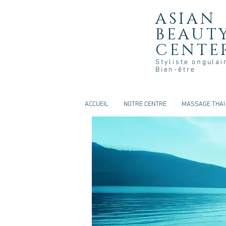
ASIAN
BEAUT
CENTE
Styliste ongulai
Bien-être
ACCUEIL
NOTRE CENTRE
MASSAGE THAI