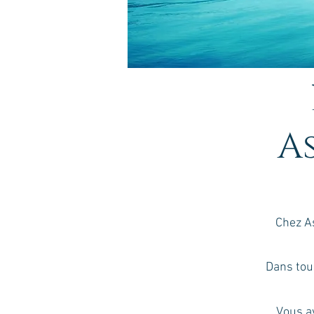
A
Chez As
Dans tou
Vous av