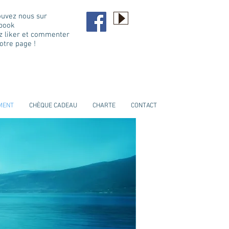
ouvez nous sur
book
z liker et commenter
otre page !
MENT
CHÈQUE CADEAU
CHARTE
CONTACT