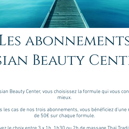
Les abonnement
sian Beauty Cent
ian Beauty Center, vous choisissez la formule qui vous con
mieux.
s les cas de nos trois abonnements, vous bénéficiez d'une 
de 50€ sur chaque formule.
ez le choix entre 3 x 1h, 1h30 ou 2h de massage Thaï Tradi